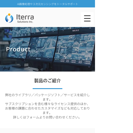
AI画像処理や３次元センシングをトータルサポート
Product
製品のご紹介
弊社のライブラリ／パッケージソフト／サービスを紹介し
ます。
サブスクリプションを含む様々なライセンス提供のほか、
お客様の課題に合わせたカスタマイズなども対応しており
ます。
詳しくはフォームよりお問い合わせください。