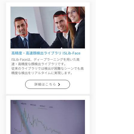
高精度・高速顔検出ライブラリ ISLib-Face
ISLib-Faceは、ディープラーニングを用いた高
速・高精度な顔検出ライブラリです。
従来のライブラリでは検出が困難なシーンでも高
精度な検出をリアルタイムに実現します。
詳細はこちら