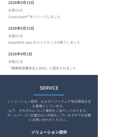
2026年5月15日
​お知らせ
Count Assist™ をリリースしました
2026年5月15日
お知らせ
GraphOCR-Auto のメンテナンスが終了しました
2026年4月1日
お知らせ
「健康経営優良法人2026」に認定されました
SERVICE
ソリューション提供、およびソフトウェア受託開発を主
な事業としています。
以下、それぞれについて事例をご紹介しております。
ホームページに記載のない内容もございますのでお気軽
にお問い合わせください。​
ソリューション提供