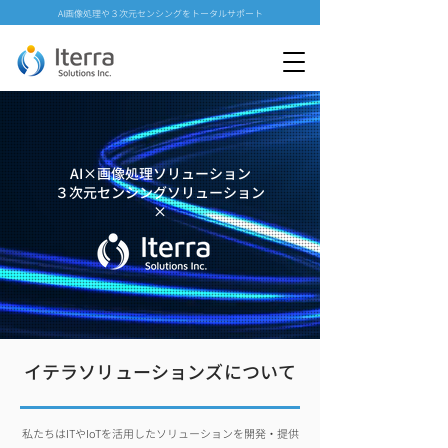
AI画像処理や３次元センシングをトータルサポート
AI×画像処理ソリューション
３次元センシングソリューション
​×
イテラソリューションズについて
私たちはITやIoTを活用したソリューションを開発・提供