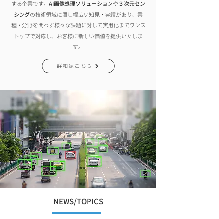
する企業です。
AI画像処理ソリューション
や
３次元セン
シング
の技術領域に関し幅広い知見・実績があり、業
種・分野を問わず様々な課題に対して実用化までワンス
トップで対応し、お客様に新しい価値を提供いたしま
す。
詳細はこちら
NEWS/TOPICS