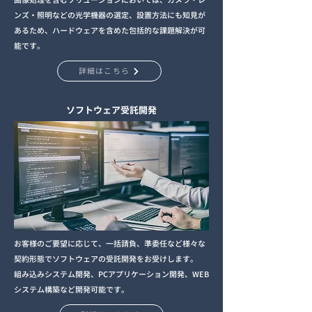
画像処理を含むソリューションにおいては、カメラ・レ
ンズ・照明などの光学機器の選定、設置方法にも知見が
あるため、ハードウェアを含めた包括的な課題解決が可
能です。
詳細はこちら
ソフトウェア受託開発
お客様のご要望に応じて、一括請負、準委任など様々な
契約形態でソフトウェアの受託開発をお受けします。
組み込みシステム開発、PCアプリケーション開発、WEB
システム構築など開発可能です。