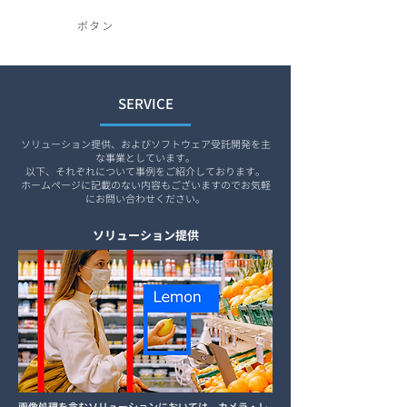
ボタン
SERVICE
ソリューション提供、およびソフトウェア受託開発を主
な事業としています。
以下、それぞれについて事例をご紹介しております。
ホームページに記載のない内容もございますのでお気軽
にお問い合わせください。​
ソリューション提供