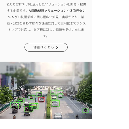
私たちはITやIoTを活用したソリューションを開発・提供
する企業です。
AI画像処理ソリューション
や
３次元セン
シング
の技術領域に関し幅広い知見・実績があり、業
種・分野を問わず様々な課題に対して実用化までワンス
トップで対応し、お客様に新しい価値を提供いたしま
す。
詳細はこちら