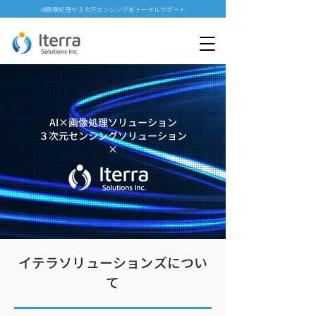
AI画像処理や３次元センシングをトータルサポート
AI×画像処理ソリューション
３次元センシングソリューション
​×
イテラソリューションズについ
て