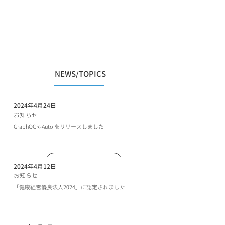
NEWS/TOPICS
2024年4月24日
お知らせ
GraphOCR-Auto をリリースしました
詳細はこちら
ボタン
2024年4月12日
お知らせ
「健康経営優良法人2024」に認定されました
ボタン